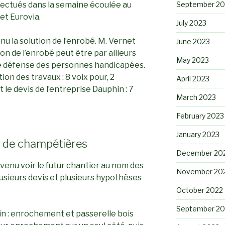
September 20
ffectués dans la semaine écoulée au
et Eurovia.
July 2023
u la solution de l’enrobé. M. Vernet
June 2023
ion de l’enrobé peut être par ailleurs
May 2023
de défense des personnes handicapées.
ion des travaux : 8 voix pour, 2
April 2023
 le devis de l’entreprise Dauphin : 7
March 2023
February 2023
January 2023
g de champétières
December 20
nu voir le futur chantier au nom des
November 20
lusieurs devis et plusieurs hypothèses
October 2022
September 20
in : enrochement et passerelle bois