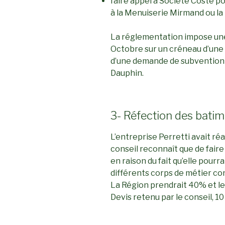
faire appel à Société Coste p
à la Menuiserie Mirmand ou la
La réglementation impose une 
Octobre sur un créneau d’une 
d’une demande de subvention s
Dauphin.
3- Réfection des batim
L’entreprise Perretti avait réa
conseil reconnaît que de faire
en raison du fait qu’elle pourr
différents corps de métier co
La Région prendrait 40% et 
Devis retenu par le conseil, 10