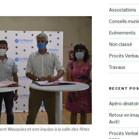
Associations
Conseils muni
Evènements
Non classé
Procès Verba
Travaux
RECENT PO
Apéro-dinatoire
Retour en imag
Avril !
ent Wauquiez et son équipe à la salle des fêtes
Procès Verbal 