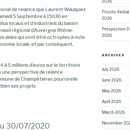
2026
égional de relance que Laurent Wauquiez
Procès Verbal 
Samedi 5 Septembre à 15h30 en
2026
lus locaux et d’industriels du bassin
Perspective D
onseil régional d’Auvergne Rhône-
2026
les aides qui vont être octroyées à note
économie locale, et par conséquent,
ARCHIVES
 à 5 millions d’euros sur le territoire
July 2026
s une perspective de relance
mmune de Champétières pourra elle
June 2026
bien ses projets.
May 2026
April 2026
March 2026
November 20
 du 30/07/2020