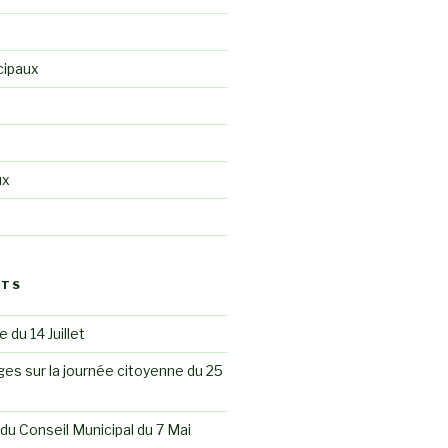
cipaux
ux
STS
 du 14 Juillet
es sur la journée citoyenne du 25
du Conseil Municipal du 7 Mai