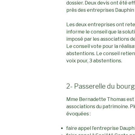
dossier. Deux devis ont été e
près des entreprises Dauphin 
Les deux entreprises ont reten
informe le conseil que la solut
imposé par les associations 
Le conseil vote pour la réalisat
abstentions. Le conseil retient
voix pour, 3 abstentions.
2- Passerelle du bour
Mme Bernadette Thomas est ve
associations du patrimoine. P
évoquées :
faire appel l’entreprise Dauph