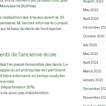
our enrochement sur un seul côté, puis
August 2022
 Menuiserie Boithias
May 2022
réalisation des travaux avant le 30
April 2022
semaine. M. Vernet informe le conseil
December 20
ur la base du devis de l’entreprise
October 2021
July 2021
ents de l’ancienne école
May 2021
April 2021
lisé l’an passé l’ensemble des devis. Le
 appel à cet entreprise est pertinent
March 2021
ait faire intervenir en temps voulu les
January 2021
ncernés.
le Département 30%.
December 20
 voix pour, pas d’abstention.
November 20