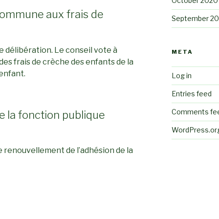
October 2020
 commune aux frais de
September 2
 délibération. Le conseil vote à
META
 des frais de crèche des enfants de la
enfant.
Log in
Entries feed
Comments fe
e la fonction publique
WordPress.or
le renouvellement de l’adhésion de la