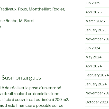
July 2025
radivaux, Roux, Montheillet, Rodier,
April 2025
me Roche, M. Borel
March 2025
x
January 2025
November 20
July 2024
May 2024
April 2024
February 2024
 à Susmontargues
January 2024
ité de réaliser la pose d’un enrobé
November 20
fauteuil roulant au domicile d’une
rficie à couvrir est estimée à 200 m2.
October 2023
as d’aide financière possible sur ce