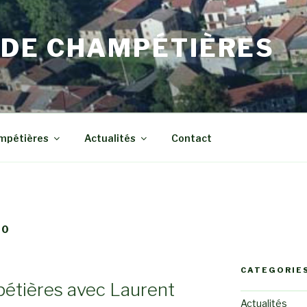
DE CHAMPÉTIÈRES
ampétières
Actualités
Contact
20
CATEGORIE
étières avec Laurent
Actualités