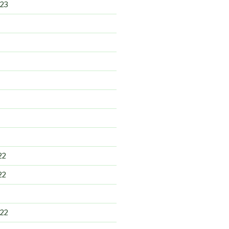
23
22
22
22