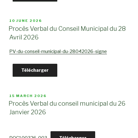
POSTED
10 JUNE 2026
ON
Procès Verbal du Conseil Municipal du 28
Avril 2026
PV-du-conseil-municipal-du-28042026-signe
Télécharger
POSTED
15 MARCH 2026
ON
Procès Verbal du conseil municipal du 26
Janvier 2026
Télécharger