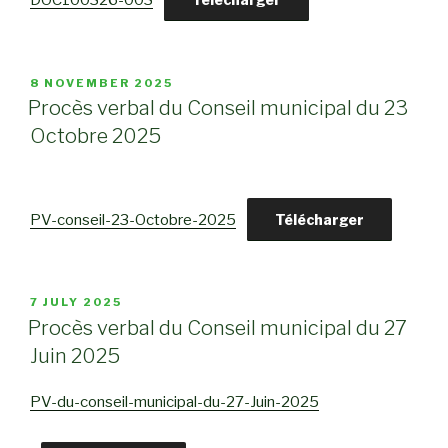
DOC100326-003
POSTED
8 NOVEMBER 2025
ON
Procès verbal du Conseil municipal du 23
Octobre 2025
PV-conseil-23-Octobre-2025
Télécharger
POSTED
7 JULY 2025
ON
Procès verbal du Conseil municipal du 27
Juin 2025
PV-du-conseil-municipal-du-27-Juin-2025