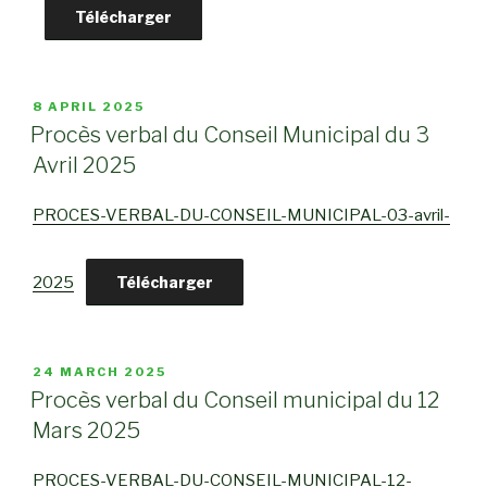
Télécharger
POSTED
8 APRIL 2025
ON
Procès verbal du Conseil Municipal du 3
Avril 2025
PROCES-VERBAL-DU-CONSEIL-MUNICIPAL-03-avril-
2025
Télécharger
POSTED
24 MARCH 2025
ON
Procès verbal du Conseil municipal du 12
Mars 2025
PROCES-VERBAL-DU-CONSEIL-MUNICIPAL-12-