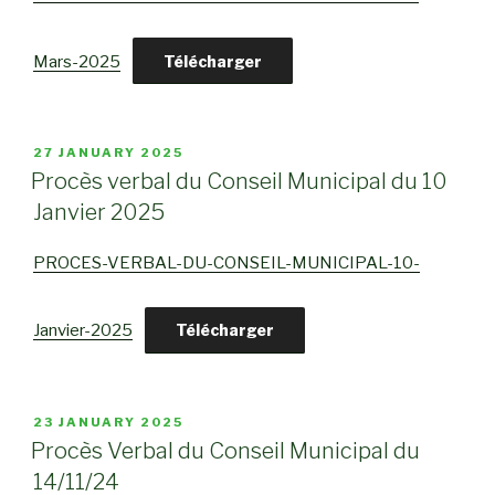
Mars-2025
Télécharger
POSTED
27 JANUARY 2025
ON
Procès verbal du Conseil Municipal du 10
Janvier 2025
PROCES-VERBAL-DU-CONSEIL-MUNICIPAL-10-
Janvier-2025
Télécharger
POSTED
23 JANUARY 2025
ON
Procès Verbal du Conseil Municipal du
14/11/24