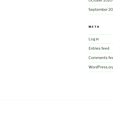
October 2020
September 2
META
Log in
Entries feed
Comments fe
WordPress.or