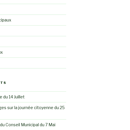
cipaux
ux
STS
 du 14 Juillet
es sur la journée citoyenne du 25
du Conseil Municipal du 7 Mai