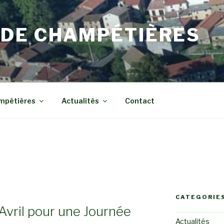
DE CHAMPÉTIÈRES
ampétières
Actualités
Contact
CATEGORIE
Avril pour une Journée
Actualités