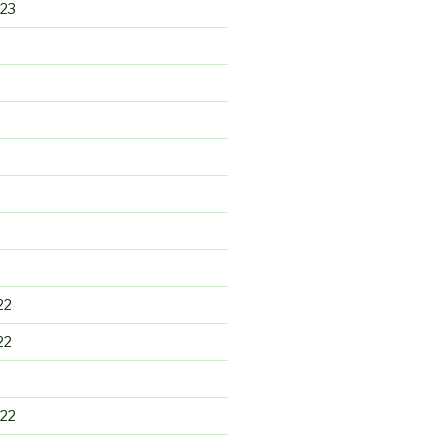
23
22
22
22