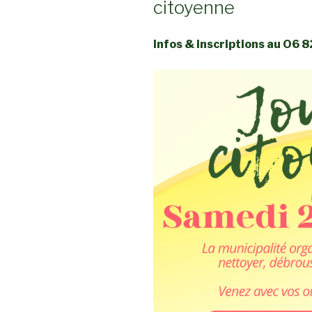
citoyenne
Infos & inscriptions au O6 